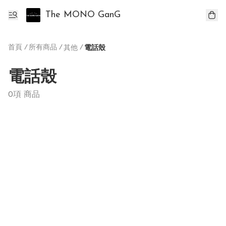
The MONO GanG
首頁
/
所有商品
/
/
其他
電話殼
電話殼
0項 商品