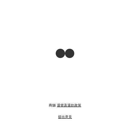
商舖
退貨及退款政策
提出意見