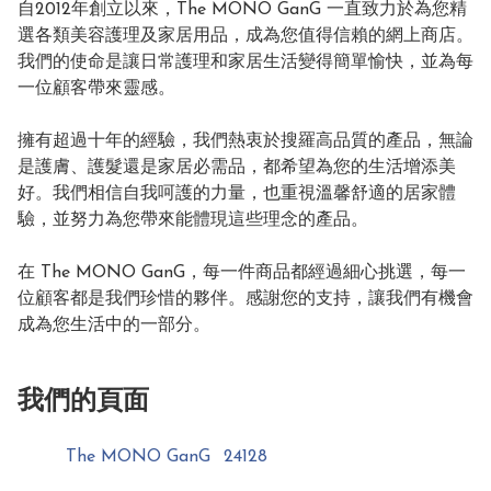
自2012年創立以來，The MONO GanG 一直致力於為您精
選各類美容護理及家居用品，成為您值得信賴的網上商店。
我們的使命是讓日常護理和家居生活變得簡單愉快，並為每
一位顧客帶來靈感。

擁有超過十年的經驗，我們熱衷於搜羅高品質的產品，無論
是護膚、護髮還是家居必需品，都希望為您的生活增添美
好。我們相信自我呵護的力量，也重視溫馨舒適的居家體
驗，並努力為您帶來能體現這些理念的產品。

在 The MONO GanG，每一件商品都經過細心挑選，每一
位顧客都是我們珍惜的夥伴。感謝您的支持，讓我們有機會
成為您生活中的一部分。
我們的頁面
The MONO GanG
24128